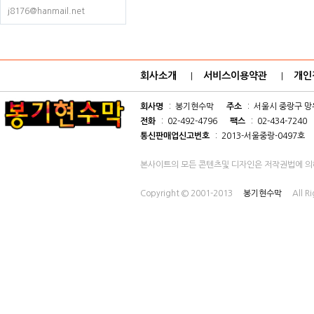
j8176@hanmail.net
회사소개
서비스이용약관
개인
|
|
회사명
: 봉기현수막
주소
: 서울시 중랑구 망우
전화
: 02-492-4796
팩스
: 02-434-7240
통신판매업신고번호
: 2013-서울중랑-0497호
본사이트의 모든 콘텐츠및 디자인은 저작권법에 의
Copyright © 2001-2013
봉기현수막
All R