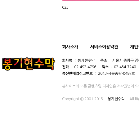
023
회사소개
서비스이용약관
개인
|
|
회사명
: 봉기현수막
주소
: 서울시 중랑구 망우
전화
: 02-492-4796
팩스
: 02-434-7240
통신판매업신고번호
: 2013-서울중랑-0497호
본사이트의 모든 콘텐츠및 디자인은 저작권법에 의
Copyright © 2001-2013
봉기현수막
All R